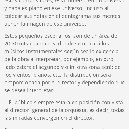
estos compositores, está inmerso en un universo
y nada es plano en ese universo, incluso al
colocar sus notas en el pentagrama sus mentes
tienen la imagen de ese universo.
Estos pequeños escenarios, son de un área de
20-30 mts cuadrados, donde se ubicará los
músicos instrumentales según sea la exigencia
de la obra a interpretar, por ejemplo, en otro
lado estará el segundo violín, otra zona será; de
los vientos, pianos, etc., la distribución será
proporcionada por el director y dependiendo que
se desea interpretar.
El público siempre estará en posición con vista
al director general de la orquesta, es decir, todas
las miradas convergen en el director.